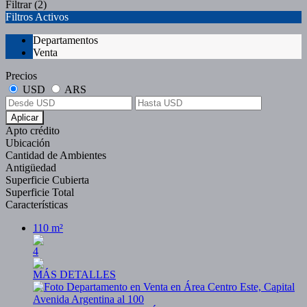
Filtrar
(2)
Filtros Activos
Departamentos
Venta
Precios
USD
ARS
Aplicar
Apto crédito
Ubicación
Cantidad de Ambientes
Antigüedad
Superficie Cubierta
Superficie Total
Características
110 m²
4
MÁS DETALLES