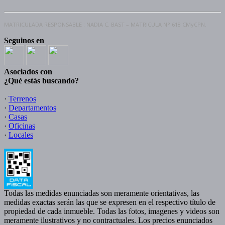
MATRICULADA RESPONSABLE : NADIA C. BAST – MATRICULA N° 618 CMyCPN.
Seguinos en
Asociados con
¿Qué estás buscando?
·
Terrenos
·
Departamentos
·
Casas
·
Oficinas
·
Locales
Todas las medidas enunciadas son meramente orientativas, las
medidas exactas serán las que se expresen en el respectivo título de
propiedad de cada inmueble. Todas las fotos, imagenes y videos son
meramente ilustrativos y no contractuales. Los precios enunciados